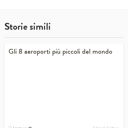
Storie simili
Gli 8 aeroporti più piccoli del mondo
Di
Laura
con
3
minuti di lettura