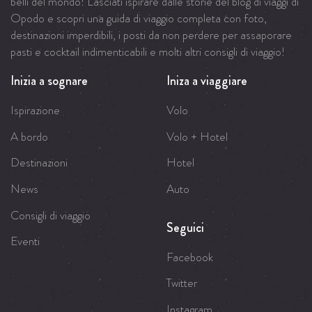
belli del mondo! Lasciati ispirare dalle storie del blog di viaggi di
Opodo e scopri una guida di viaggio completa con foto,
destinazioni imperdibili, i posti da non perdere per assaporare
pasti e cocktail indimenticabili e molti altri consigli di viaggio!
Inizia a sognare
Iniza a viaggiare
Ispirazione
Volo
A bordo
Volo + Hotel
Destinazioni
Hotel
News
Auto
Consigli di viaggio
Seguici
Eventi
Facebook
Twitter
Instagram