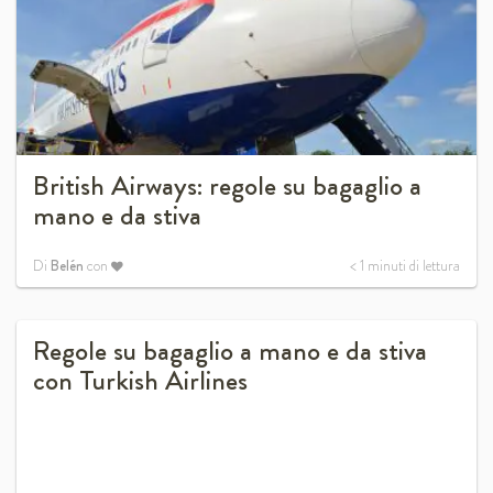
British Airways: regole su bagaglio a
mano e da stiva
Di
Belén
con
< 1
minuti di lettura
Regole su bagaglio a mano e da stiva
con Turkish Airlines