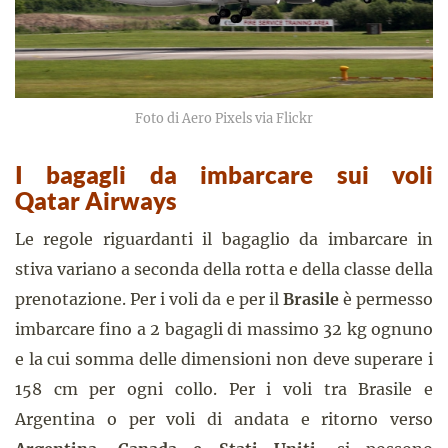
Foto di Aero Pixels via Flickr
I bagagli da imbarcare sui voli
Qatar Airways
Le regole riguardanti il bagaglio da imbarcare in
stiva variano a seconda della rotta e della classe della
prenotazione. Per i voli da e per il
Brasile
è permesso
imbarcare fino a 2 bagagli di massimo 32 kg ognuno
e la cui somma delle dimensioni non deve superare i
158 cm per ogni collo. Per i voli tra Brasile e
Argentina o per voli di andata e ritorno verso