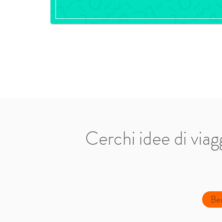
Cerchi idee di viag
Ber