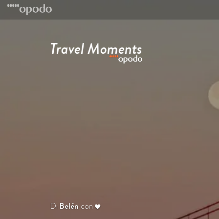
Travel Moments
Di
Belén
con
Budapest: capitale 