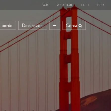
VOLO
VOLO + HOTEL
HOTEL
AUTO
 bordo
Destinazioni
Cerca