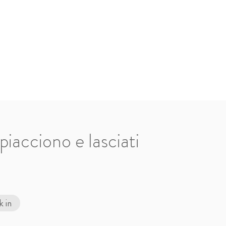
piacciono e lasciati
 in