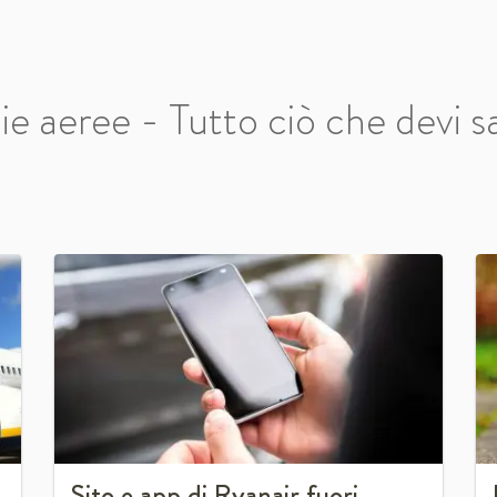
e aeree - Tutto ciò che devi sa
Sito e app di Ryanair fuori