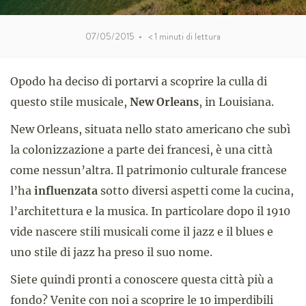
07/05/2015
•
< 1
minuti di lettura
Opodo ha deciso di portarvi a scoprire la culla di
questo stile musicale,
New Orleans
, in Louisiana.
New Orleans, situata nello stato americano che subì
la colonizzazione a parte dei francesi, è una città
come nessun’altra. Il patrimonio culturale francese
l’ha
influenzata
sotto diversi aspetti come la cucina,
l’architettura e la musica. In particolare dopo il 1910
vide nascere stili musicali come il jazz e il blues e
uno stile di jazz ha preso il suo nome.
Siete quindi pronti a conoscere questa città più a
fondo? Venite con noi a scoprire le 10 imperdibili