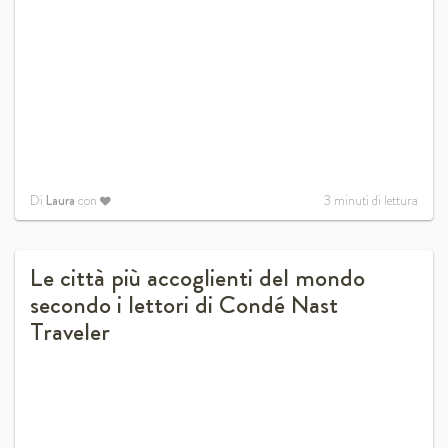
Di
Laura
con
3
minuti di lettura
Le città più accoglienti del mondo
secondo i lettori di Condé Nast
Traveler