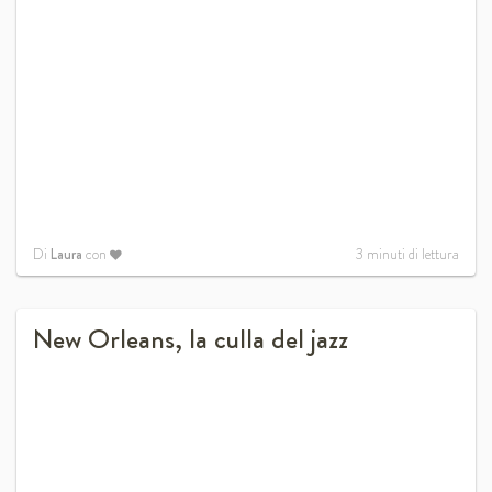
Di
Laura
con
3
minuti di lettura
New Orleans, la culla del jazz