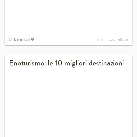
Di
Belén
con
< 1
minuti di lettura
Enoturismo: le 10 migliori destinazioni