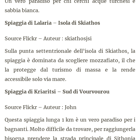
Un vero paradiso per chi cerchi acque turchesi e
sabbia bianca.
Spiaggia di Lalaria
–
Isola di Skiathos
Source Flickr – Auteur : skiathosjsi
Sulla punta settentrionale dell’isola di Skiathos, la
spiaggia è dominata da scogliere mozzafiato, il che
la protegge dal turismo di massa e la rende
accessibile solo via mare.
Spiaggia di Kriaritsi – Sud di Vourvourou
Source Flickr – Auteur : John
Questa spiaggia lunga 1 km è un vero paradiso per i
bagnanti. Molto difficile da trovare, per raggiungerla
bisogna prendere la strada principale di Sithonia