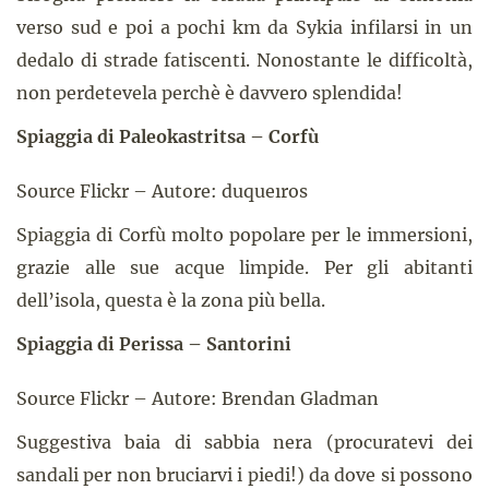
verso sud e poi a pochi km da Sykia infilarsi in un
dedalo di strade fatiscenti. Nonostante le difficoltà,
non perdetevela perchè è davvero splendida!
Spiaggia di Paleokastritsa – Corfù
Source Flickr – Autore: duqueıros
Spiaggia di Corfù molto popolare per le immersioni,
grazie alle sue acque limpide. Per gli abitanti
dell’isola, questa è la zona più bella.
Spiaggia di Perissa – Santorini
Source Flickr – Autore: Brendan Gladman
Suggestiva baia di sabbia nera (procuratevi dei
sandali per non bruciarvi i piedi!) da dove si possono