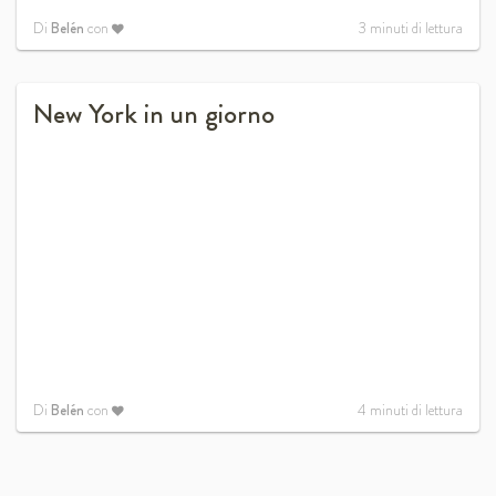
Di
Belén
con
3
minuti di lettura
New York in un giorno
Di
Belén
con
4
minuti di lettura