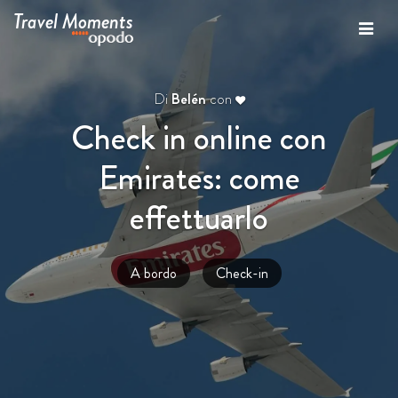
Travel Moments
Di
Belén
con
Check in online con
Emirates: come
effettuarlo
A bordo
Check-in