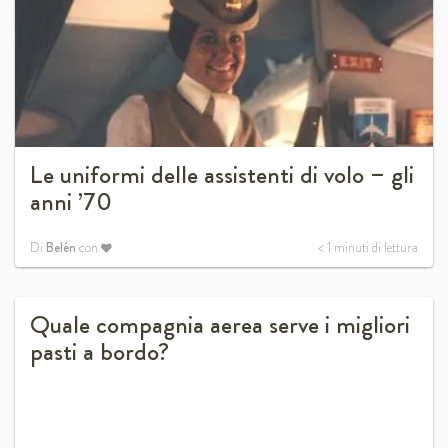
Le uniformi delle assistenti di volo – gli
anni ’70
Di
Belén
con
< 1
minuti di lettura
Quale compagnia aerea serve i migliori
pasti a bordo?