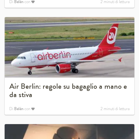
Di
Belén
con
2
minuti di lettura
Air Berlin: regole su bagaglio a mano e
da stiva
Di
Belén
con
2
minuti di lettura