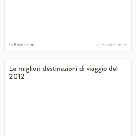
Di
Belén
con
< 1
minuti di lettura
Le migliori destinazioni di viaggio del
2012