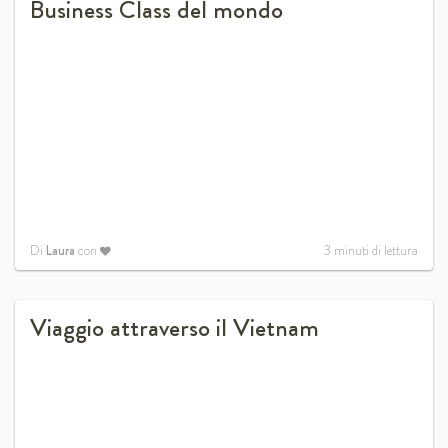
Business Class del mondo
Di
Laura
con
3
minuti di lettura
Viaggio attraverso il Vietnam