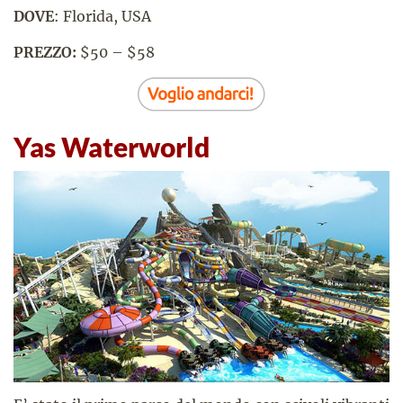
DOVE
: Florida, USA
PREZZO:
$50 – $58
Yas Waterworld