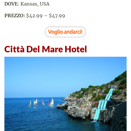
DOVE
: Kansas, USA
PREZZO:
$42.99 – $47.99
Città Del Mare Hotel