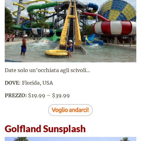
Date solo un’occhiata agli scivoli…
DOVE
: Florida, USA
PREZZO:
$19.99 – $39.99
Golfland Sunsplash