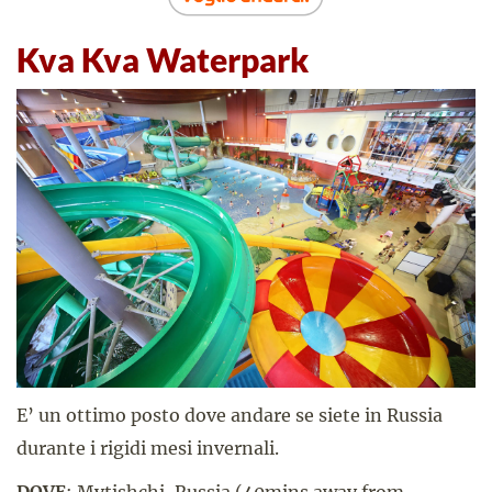
Kva Kva Waterpark
E’ un ottimo posto dove andare se siete in Russia
durante i rigidi mesi invernali.
DOVE
: Mytishchi, Russia (40mins away from