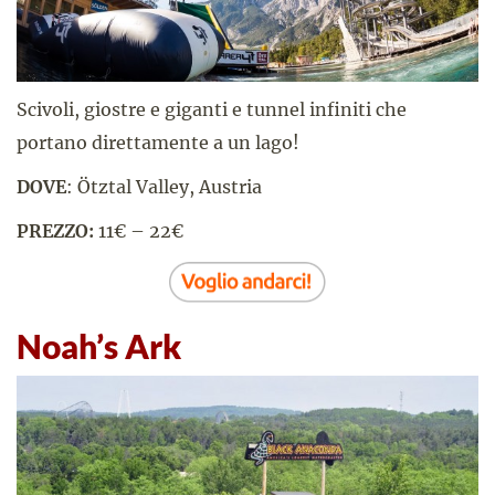
Scivoli, giostre e giganti e tunnel infiniti che
portano direttamente a un lago!
DOVE
: Ötztal Valley, Austria
PREZZO:
11€ – 22€
Noah’s Ark