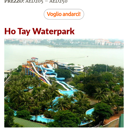
PREZZO:
AED205 – AED250
Ho Tay Waterpark