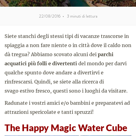
22/08/2016
•
3
minuti di lettura
Siete stanchi degli stessi tipi di vacanze trascorse in
spiaggia a non fare niente o in città dove il caldo non
dà tregua? Abbiamo scovato alcuni dei
parchi
acquatici più folli e divertenti
del mondo per darvi
qualche spunto dove andare a divertirvi e
rinfrescarsi. Quindi, se siete alla ricerca di
svago estivo fresco, questi sono i luoghi da visitare.
Radunate i vostri amici e/o bambini e preparatevi ad
attrazioni spericolate e tanti spruzzi!
The Happy Magic Water Cube