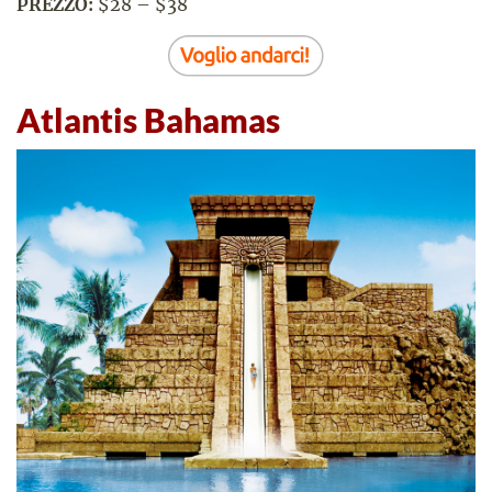
PREZZO:
$28 – $38
Atlantis Bahamas