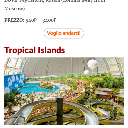
Moscow)
PREZZO:
540₽ – 3400₽
Tropical Islands