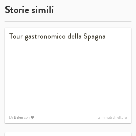
Storie simili
Tour gastronomico della Spagna
Di
Belén
con
2
minuti di lettura