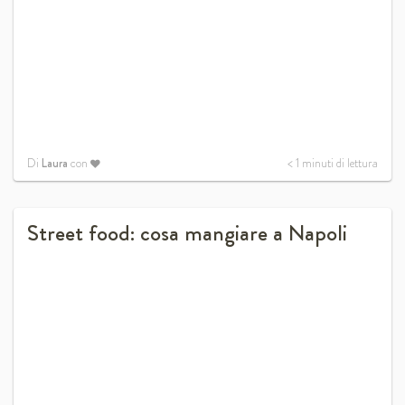
Di
Laura
con
< 1
minuti di lettura
Street food: cosa mangiare a Napoli