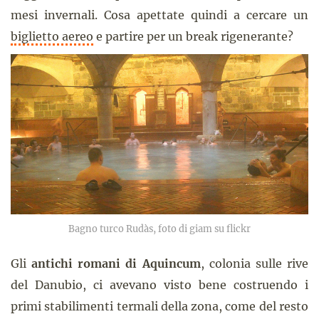
mesi invernali. Cosa apettate quindi a cercare un
biglietto aereo
e partire per un break rigenerante?
Bagno turco Rudàs, foto di giam su flickr
Gli
antichi romani di Aquincum
, colonia sulle rive
del Danubio, ci avevano visto bene costruendo i
primi stabilimenti termali della zona, come del resto