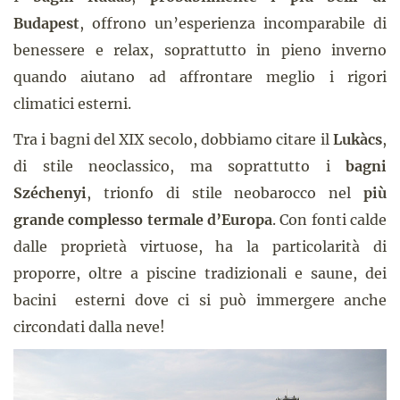
Budapest
, offrono un’esperienza incomparabile di
benessere e relax, soprattutto in pieno inverno
quando aiutano ad affrontare meglio i rigori
climatici esterni.
Tra i bagni del XIX secolo, dobbiamo citare il
Lukàcs
,
di stile neoclassico, ma soprattutto i
bagni
Széchenyi
, trionfo di stile neobarocco nel
più
grande complesso termale d’Europa
. Con fonti calde
dalle proprietà virtuose, ha la particolarità di
proporre, oltre a piscine tradizionali e saune, dei
bacini esterni dove ci si può immergere anche
circondati dalla neve!