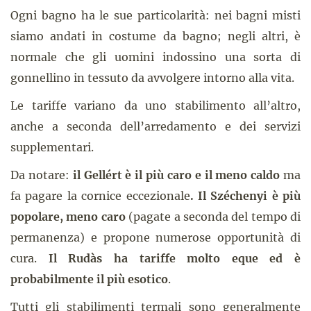
Ogni bagno ha le sue particolarità: nei bagni misti
siamo andati in costume da bagno; negli altri, è
normale che gli uomini indossino una sorta di
gonnellino in tessuto da avvolgere intorno alla vita.
Le tariffe variano da uno stabilimento all’altro,
anche a seconda dell’arredamento e dei servizi
supplementari.
Da notare:
il Gellért è il più caro e il meno caldo
ma
fa pagare la cornice eccezionale
. Il Széchenyi è più
popolare, meno caro
(pagate a seconda del tempo di
permanenza) e propone numerose opportunità di
cura.
Il Rudàs ha tariffe molto eque ed è
probabilmente il più esotico
.
Tutti gli stabilimenti termali sono generalmente