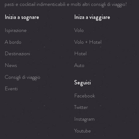
pasti e cocktail indimenticabili e molti altri consigli di viaggio!
Inizia a sognare
Iniza a viaggiare
Ispirazione
Volo
A bordo
Volo + Hotel
Destinazioni
Hotel
News
Auto
Consigli di viaggio
Seguici
Eventi
Facebook
Twitter
Instagram
Youtube