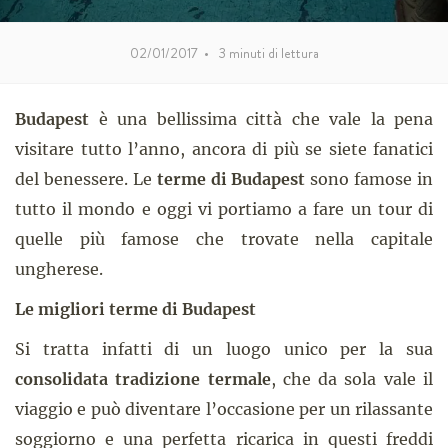
02/01/2017
•
3
minuti di lettura
Budapest
è una bellissima città che vale la pena
visitare tutto l’anno, ancora di più se siete fanatici
del benessere. Le
terme di Budapest
sono famose in
tutto il mondo e oggi vi portiamo a fare un tour di
quelle più famose che trovate nella capitale
ungherese.
Le migliori terme di Budapest
Si tratta infatti di un luogo unico per la sua
consolidata tradizione termale
, che da sola vale il
viaggio e può diventare l’occasione per un rilassante
soggiorno e una perfetta ricarica in questi freddi