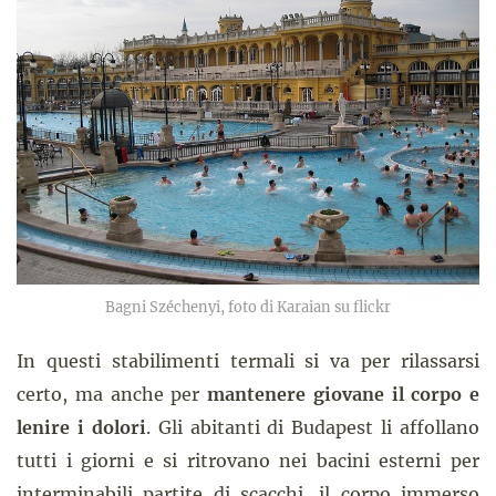
Bagni Széchenyi, foto di Karaian su flickr
In questi stabilimenti termali si va per rilassarsi
certo, ma anche per
mantenere giovane il corpo e
lenire i dolori
. Gli abitanti di Budapest li affollano
tutti i giorni e si ritrovano nei bacini esterni per
interminabili partite di scacchi, il corpo immerso