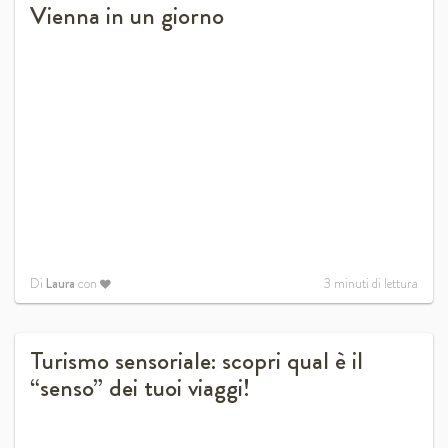
Vienna in un giorno
Di
Laura
con
3
minuti di lettura
Turismo sensoriale: scopri qual è il
“senso” dei tuoi viaggi!