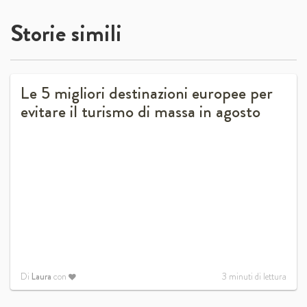
Storie simili
Le 5 migliori destinazioni europee per
evitare il turismo di massa in agosto
Di
Laura
con
3
minuti di lettura