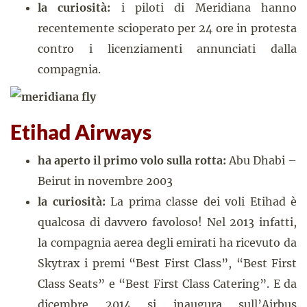
la curiosità:
i piloti di Meridiana hanno
recentemente scioperato per 24 ore in protesta
contro i licenziamenti annunciati dalla
compagnia.
Etihad Airways
ha aperto il primo volo sulla rotta:
Abu Dhabi –
Beirut in novembre 2003
la curiosità:
La prima classe dei voli Etihad è
qualcosa di davvero favoloso! Nel 2013 infatti,
la compagnia aerea degli emirati ha ricevuto da
Skytrax i premi “Best First Class”, “Best First
Class Seats” e “Best First Class Catering”. E da
dicembre 2014 si inaugura sull’Airbus