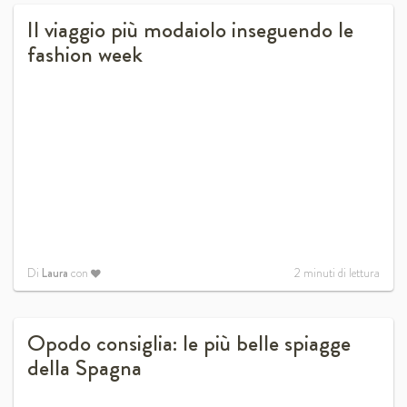
Il viaggio più modaiolo inseguendo le
fashion week
Di
Laura
con
2
minuti di lettura
Opodo consiglia: le più belle spiagge
della Spagna