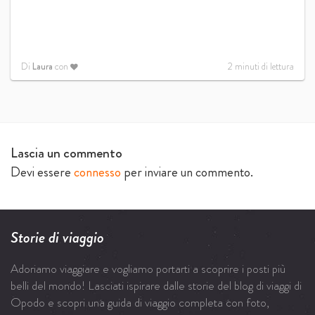
Di
Laura
con
2
minuti di lettura
Lascia un commento
Devi essere
connesso
per inviare un commento.
Storie di viaggio
Adoriamo viaggiare e vogliamo portarti a scoprire i posti più
belli del mondo! Lasciati ispirare dalle storie del blog di viaggi di
Opodo e scopri una guida di viaggio completa con foto,