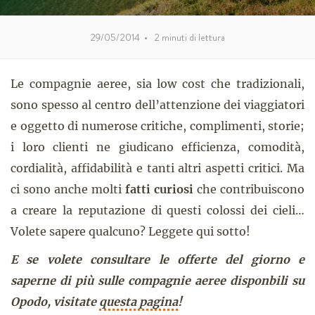
29/05/2014
•
2
minuti di lettura
Le compagnie aeree, sia low cost che tradizionali,
sono spesso al centro dell’attenzione dei viaggiatori
e oggetto di numerose critiche, complimenti, storie;
i loro clienti ne giudicano efficienza, comodità,
cordialità, affidabilità e tanti altri aspetti critici. Ma
ci sono anche molti
fatti curiosi
che contribuiscono
a creare la reputazione di questi colossi dei cieli…
Volete sapere qualcuno? Leggete qui sotto!
E se volete consultare le offerte del giorno e
saperne di più sulle compagnie aeree disponbili su
Opodo, visitate
questa pagina
!