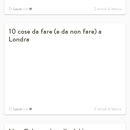
Di
Laura
con
2
minuti di lettura
10 cose da fare (e da non fare) a
Londra
Di
Laura
con
3
minuti di lettura