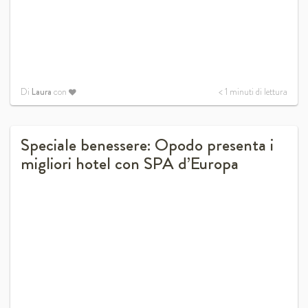
Di
Laura
con
< 1
minuti di lettura
Speciale benessere: Opodo presenta i
migliori hotel con SPA d’Europa