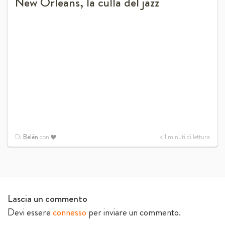
New Orleans, la culla del jazz
Di
Belén
con
< 1
minuti di lettura
Lascia un commento
Devi essere
connesso
per inviare un commento.