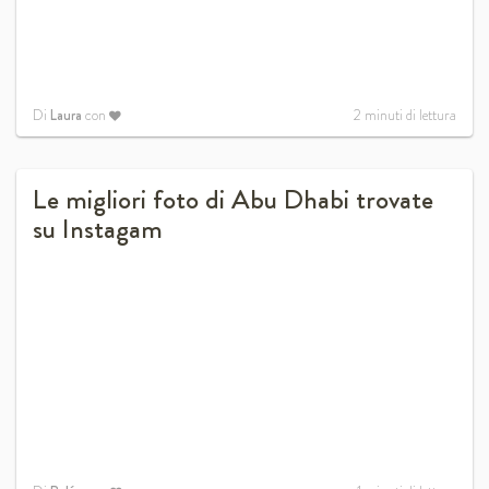
Di
Laura
con
2
minuti di lettura
Le migliori foto di Abu Dhabi trovate
su Instagam