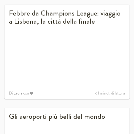
Febbre da Champions League: viaggio
a Lisbona, la città della finale
Di
Laura
con
< 1
minuti di lettura
Gli aeroporti più belli del mondo