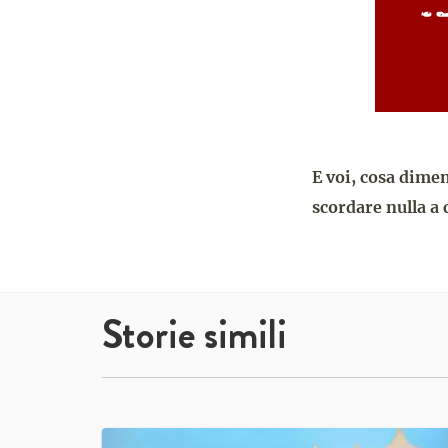
x
E voi, cosa dime
scordare nulla a 
Storie simili