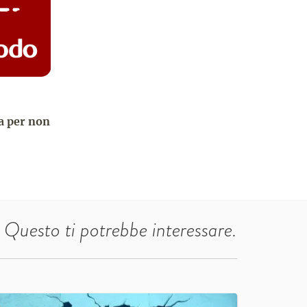
ca per non
Questo ti potrebbe interessare.