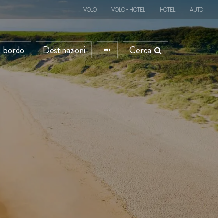
VOLO
VOLO + HOTEL
HOTEL
AUTO
 bordo
Destinazioni
Cerca