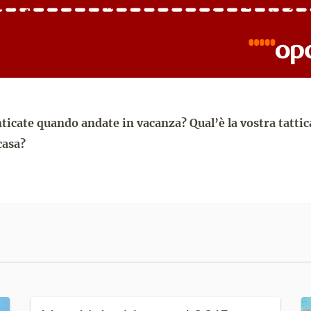
nticate quando andate in vacanza? Qual’è la vostra tatti
casa?