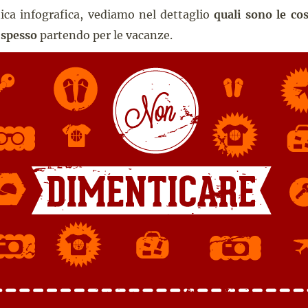
ica infografica, vediamo nel dettaglio
quali sono le cos
 spesso
partendo per le vacanze.