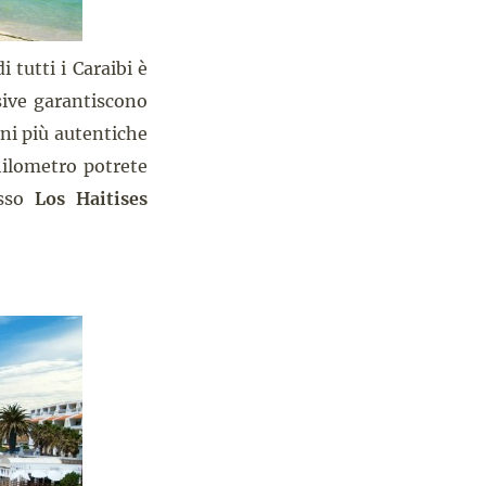
 tutti i Caraibi è
sive garantiscono
ni più autentiche
hilometro potrete
esso
Los Haitises