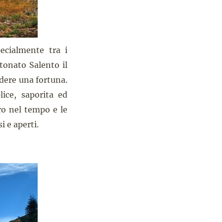
ecialmente tra i
ttonato Salento il
ndere una fortuna.
ice, saporita ed
o nel tempo e le
i e aperti.