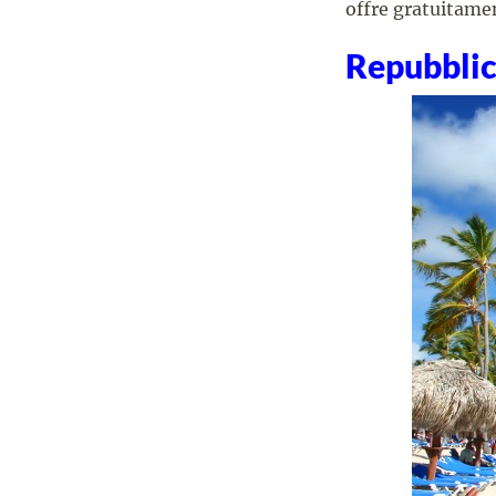
offre gratuitamen
Repubbli