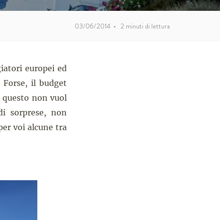
03/06/2014
•
2
minuti di lettura
iatori europei ed
 Forse, il budget
a questo non vuol
 di sorprese, non
per voi alcune tra