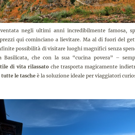
iventata negli ultimi anni incredibilmente famosa, sp
prezzi qui cominciano a lievitare. Ma al di fuori del ge
infinite possibilità di visitare luoghi magnifici senza spe
 Basilicata, che con la sua “cucina povera” – sempl
tile di vita rilassato
che trasporta magicamente indietr
tutte le tasche
è la soluzione ideale per viaggiatori curios