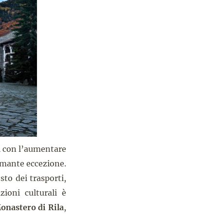
ti con l’aumentare
asmante eccezione.
sto dei trasporti,
zioni culturali è
onastero di Rila
,