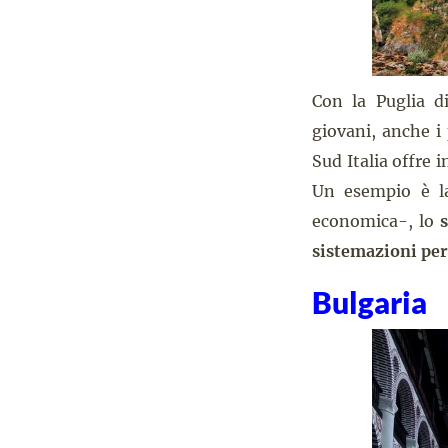
Con la Puglia d
giovani, anche i 
Sud Italia offre 
Un esempio è la
economica-, lo
s
sistemazioni per 
Bulgaria