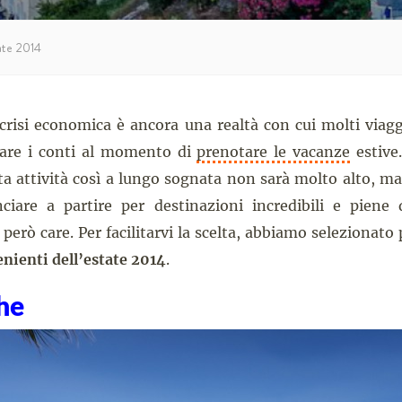
tate 2014
 crisi economica è ancora una realtà con cui molti viagg
fare i conti al momento di
prenotare le vacanze
estive.
ta attività così a lungo sognata non sarà molto alto, m
ciare a partire per destinazioni incredibili e piene
erò care. Per facilitarvi la scelta, abbiamo selezionato 
nienti dell’estate 2014
.
he