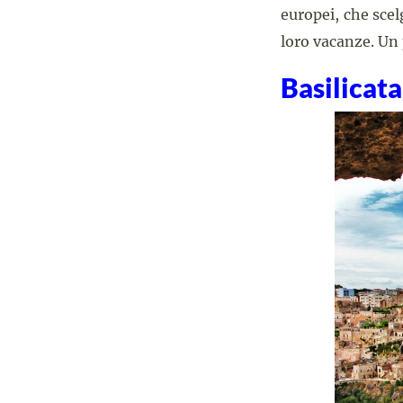
europei, che sce
loro vacanze. Un
Basilicata