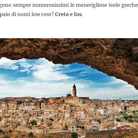
lgono sempre numerosissimi le meravigliose isole grech
 paio di nomi low cost?
Creta e Ios
.