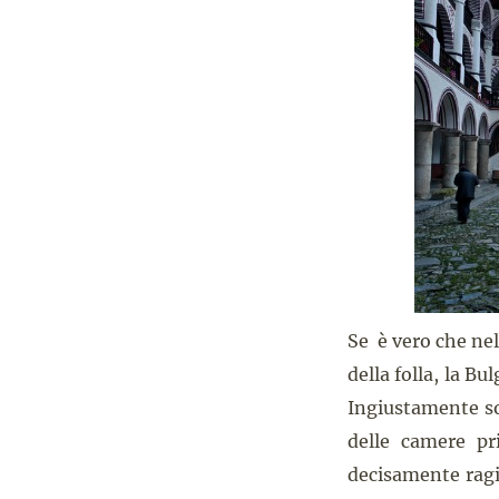
Se è vero che nel
della folla, la B
Ingiustamente sot
delle camere pri
decisamente ragio