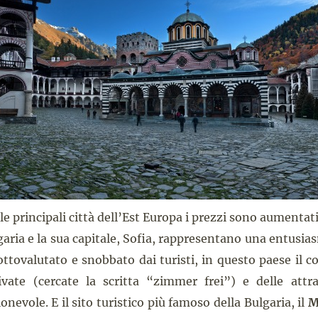
le principali città dell’Est Europa i prezzi sono aumenta
ulgaria e la sua capitale, Sofia, rappresentano una entusi
tovalutato e snobbato dai turisti, in questo paese il co
vate (cercate la scritta “zimmer frei”) e delle attra
nevole. E il sito turistico più famoso della Bulgaria, il
M