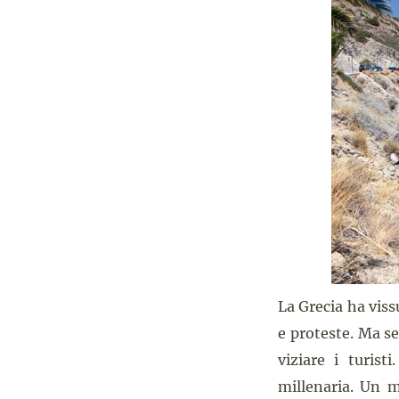
La Grecia ha viss
e proteste. Ma se
viziare i turist
millenaria. Un m