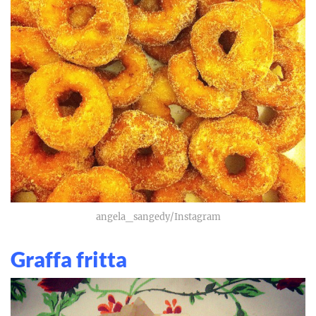
angela_sangedy/Instagram
Graffa fritta