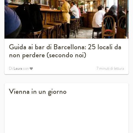
Guida ai bar di Barcellona: 25 locali da
non perdere (secondo noi)
Di
Laura
con
7
minuti di lettura
Vienna in un giorno