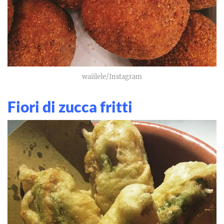
waiilele/Instagram
Fiori di zucca fritti