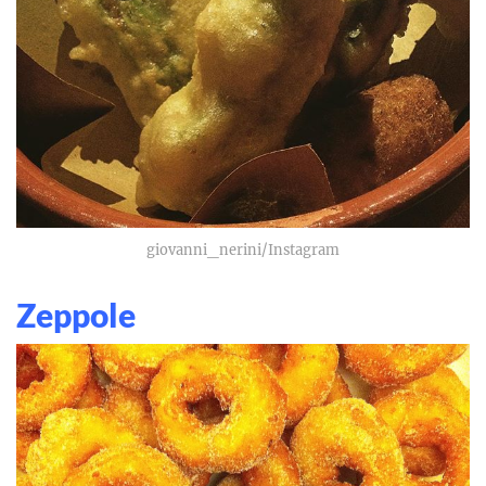
giovanni_nerini/Instagram
Zeppole