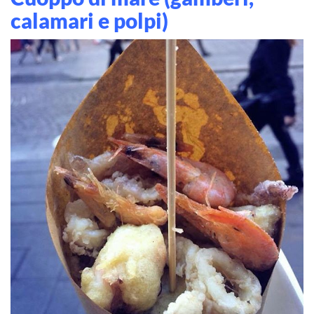
calamari e polpi)