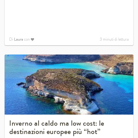
Di
Laura
con
3
minuti di lettura
Inverno al caldo ma low cost: le
destinazioni europee più “hot”