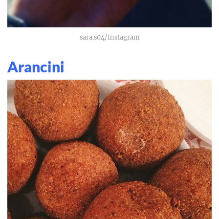
sara.s04/Instagram
Arancini