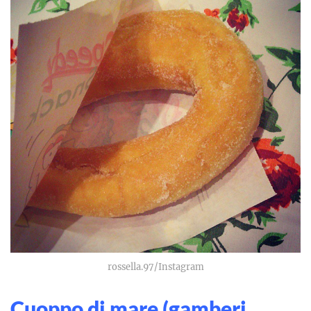
rossella.97/Instagram
Cuoppo di mare (gamberi,