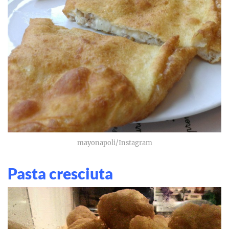
mayonapoli/Instagram
Pasta cresciuta