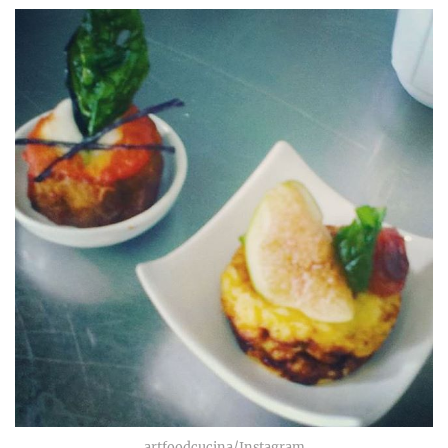
artfoodcucina/Instagram