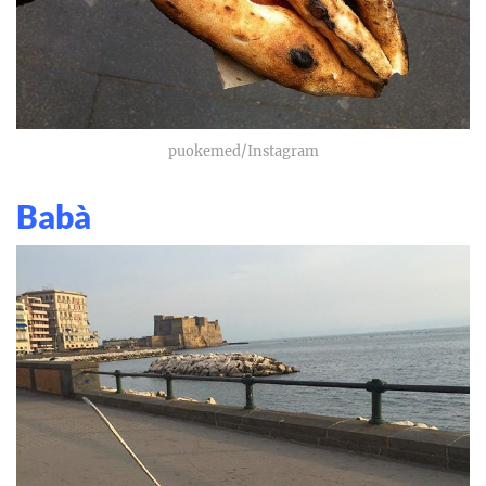
puokemed/Instagram
Babà