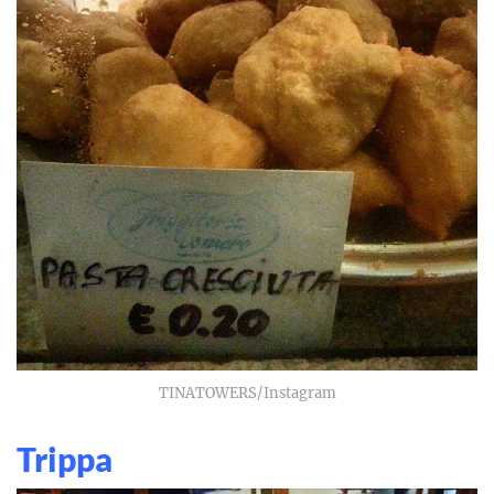
TINATOWERS/Instagram
Trippa