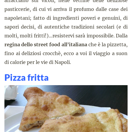
affacciano sui vicoli, nelle vetrine delle deliziose
pasticcerie, di cui vi arriva il profumo dalle case dei
napoletani; fatto di ingredienti poveri e genuini, di
sapori decisi, di autentiche tradizioni secolari (e di
molti, molti fritti!)…resistervi sarà impossibile. Dalla
regina dello street food all’italiana
che è la pizzetta,
fino ai deliziosi crocchè, ecco a voi il viaggio a suon
di calorie per le vie di Napoli.
Pizza fritta