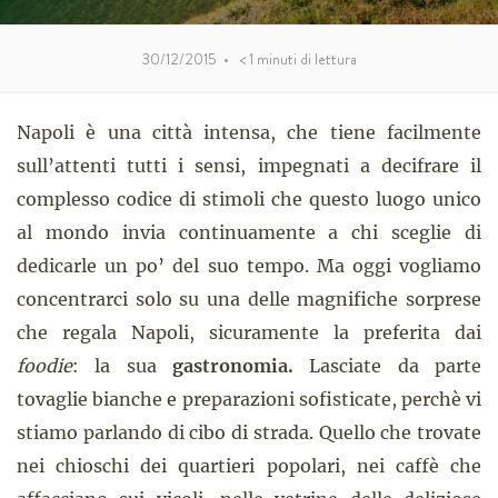
30/12/2015
•
< 1
minuti di lettura
Napoli è una città intensa, che tiene facilmente
sull’attenti tutti i sensi, impegnati a decifrare il
complesso codice di stimoli che questo luogo unico
al mondo invia continuamente a chi sceglie di
dedicarle un po’ del suo tempo. Ma oggi vogliamo
concentrarci solo su una delle magnifiche sorprese
che regala Napoli, sicuramente la preferita dai
foodie
: la sua
gastronomia.
Lasciate da parte
tovaglie bianche e preparazioni sofisticate, perchè vi
stiamo parlando di cibo di strada. Quello che trovate
nei chioschi dei quartieri popolari, nei caffè che