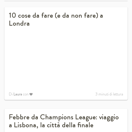
10 cose da fare (e da non fare) a
Londra
Di
Laura
con
3
minuti di lettura
Febbre da Champions League: viaggio
a Lisbona, la città della finale