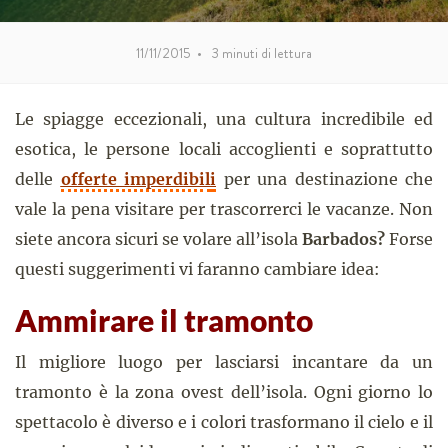
11/11/2015
•
3
minuti di lettura
Le spiagge eccezionali, una cultura incredibile ed
esotica, le persone locali accoglienti e soprattutto
delle
offerte imperdibil
i
per una destinazione che
vale la pena visitare per trascorrerci le vacanze. Non
siete ancora sicuri se volare all’isola
Barbados?
Forse
questi suggerimenti vi faranno cambiare idea:
Ammirare il tramonto
Il migliore luogo per lasciarsi incantare da un
tramonto è la zona ovest dell’isola. Ogni giorno lo
spettacolo è diverso e i colori trasformano il cielo e il