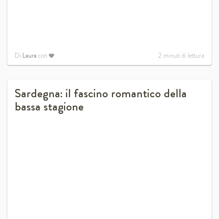
Di
Laura
con
2
minuti di lettura
Sardegna: il fascino romantico della
bassa stagione