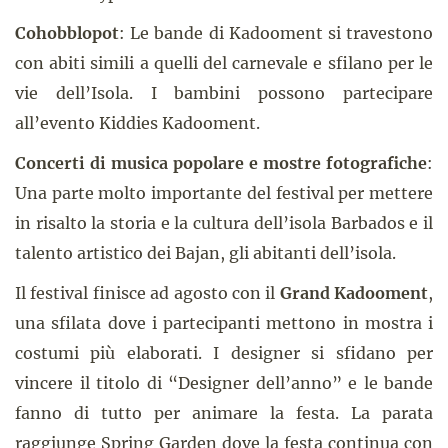
Cohobblopot
: Le bande di Kadooment si travestono
con abiti simili a quelli del carnevale e sfilano per le
vie dell’Isola. I bambini possono partecipare
all’evento Kiddies Kadooment.
Concerti di musica popolare e mostre fotografiche
:
Una parte molto importante del festival per mettere
in risalto la storia e la cultura dell’isola Barbados e il
talento artistico dei Bajan, gli abitanti dell’isola.
Il festival finisce ad agosto con il
Grand Kadooment
,
una sfilata dove i partecipanti mettono in mostra i
costumi più elaborati. I designer si sfidano per
vincere il titolo di “Designer dell’anno” e le bande
fanno di tutto per animare la festa. La parata
raggiunge Spring Garden dove la festa continua con