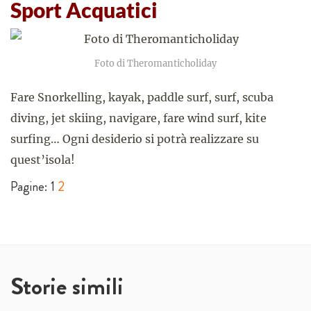
Sport Acquatici
Foto di Theromanticholiday
Fare Snorkelling, kayak, paddle surf, surf, scuba
diving, jet skiing, navigare, fare wind surf, kite
surfing… Ogni desiderio si potrà realizzare su
quest’isola!
Pagine:
1
2
Storie simili