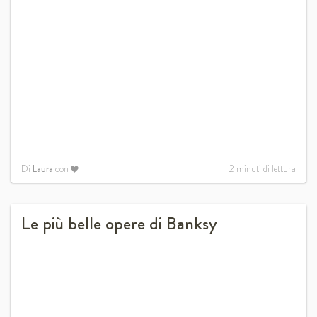
Di
Laura
con
2
minuti di lettura
Le più belle opere di Banksy