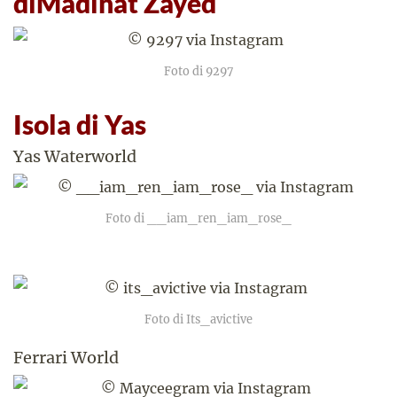
diMadinat Zayed
Foto di 9297
Isola di Yas
Yas Waterworld
Foto di __iam_ren_iam_rose_
Foto di Its_avictive
Ferrari World