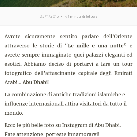
03/11/2015
•
< 1
minuti di lettura
Avrete sicuramente sentito parlare dell’Oriente
attraverso le storie di “
Le mille e una notte
” e
avrete sempre immaginato quei palazzi eleganti ed
esotici. Abbiamo deciso di portarvi a fare un tour
fotografico dell’affascinante capitale degli Emirati
Arabi…
Abu Dhabi
!
La combinazione di antiche tradizioni islamiche e
influenze internazionali attira visitatori da tutto il
mondo.
Ecco le più belle foto su Instagram di Abu Dhabi.
Fate attenzione, potreste innamorarvi!