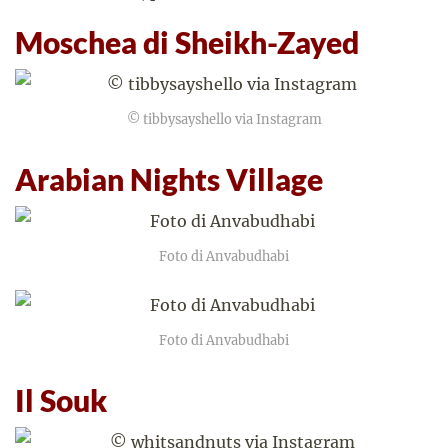
Moschea di Sheikh-Zayed
© tibbysayshello via Instagram
Arabian Nights Village
Foto di Anvabudhabi
Foto di Anvabudhabi
Il Souk