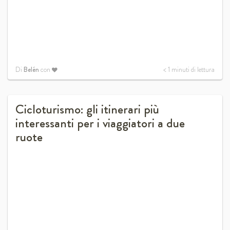
Di
Belén
con
< 1
minuti di lettura
Cicloturismo: gli itinerari più
interessanti per i viaggiatori a due
ruote