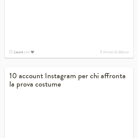
Di
Laura
con
3
minuti di lettura
10 account Instagram per chi affronta
la prova costume