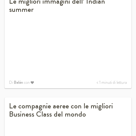
Le migliori immagini dell’ Indian
summer
Di
Belén
con
< 1
minuti di lettura
Le compagnie aeree con le migliori
Business Class del mondo