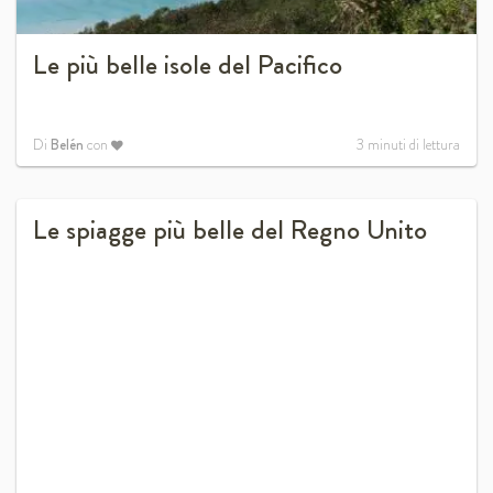
Le più belle isole del Pacifico
Di
Belén
con
3
minuti di lettura
Le spiagge più belle del Regno Unito