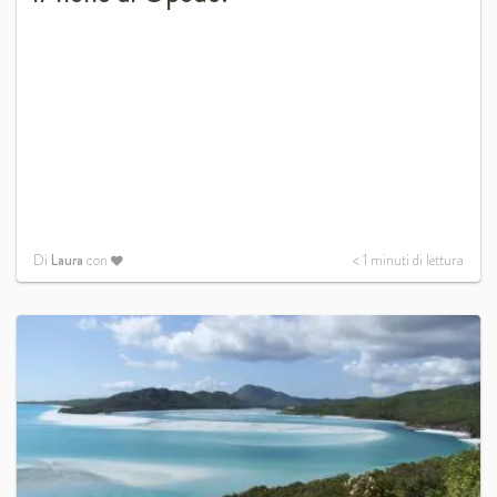
Di
Laura
con
< 1
minuti di lettura