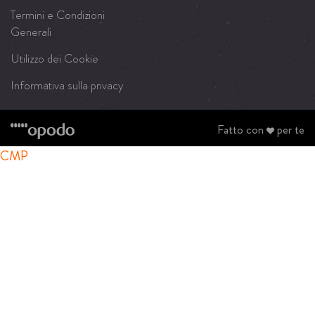
Termini e Condizioni
Generali
Utilizzo dei Cookie
Informativa sulla privacy
Fatto con
per te
CMP
Tweet
LinkedIn
Share this selection