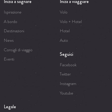
Inizia a sognare
Iniza a viaggiare
Ispirazione
Volo
A bordo
Volo + Hotel
Destinazioni
Hotel
News
Auto
Consigli di viaggio
Seguici
Eventi
Facebook
Twitter
Instagram
Youtube
Legale