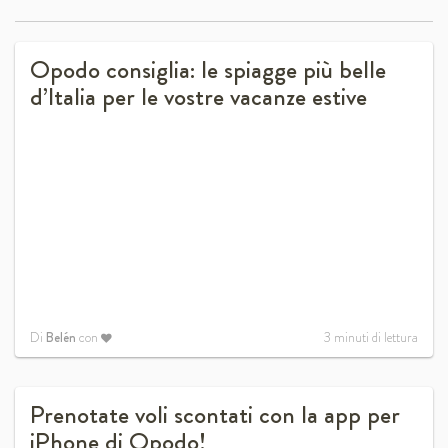
Opodo consiglia: le spiagge più belle
d’Italia per le vostre vacanze estive
Di
Belén
con
3
minuti di lettura
Prenotate voli scontati con la app per
iPhone di Opodo!