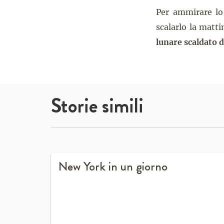
Per ammirare lo 
scalarlo la matti
lunare scaldato d
Storie simili
New York in un giorno