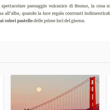
spettacolare paesaggio vulcanico di Bromo, la cosa m
na all’alba, quando la luce regala contrasti indimenticab
ai colori pastello
delle prime luci del giorno.