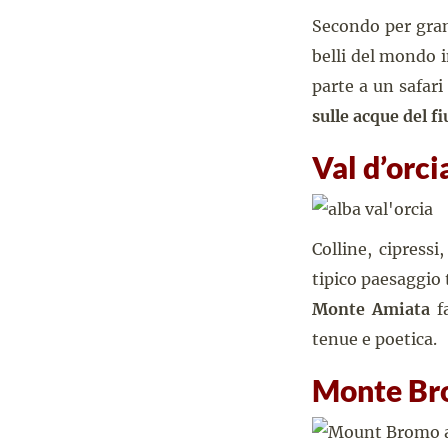
Secondo per grand
belli del mondo i
parte a un safar
sulle acque del f
Val d’orci
Colline, cipress
tipico paesaggio
Monte Amiata
fa
tenue e poetica.
Monte Br