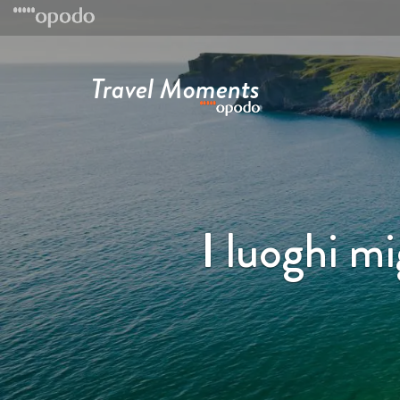
Travel Moments
I luoghi mi