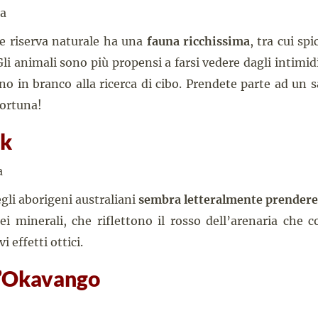
le riserva naturale ha una
fauna ricchissima
, tra cui sp
Gli animali sono più propensi a farsi vedere dagli intimidit
o in branco alla ricerca di cibo. Prendete parte ad un s
fortuna!
ck
egli aborigeni australiani
sembra letteralmente prendere
ei minerali, che riflettono il rosso dell’arenaria che 
 effetti ottici.
l’Okavango